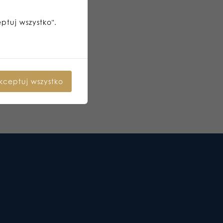
eptuj wszystko".
kceptuj wszystko