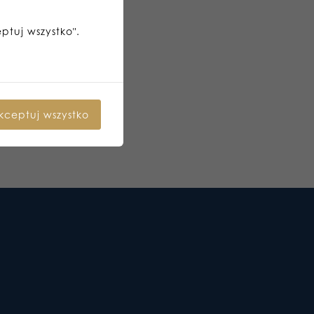
eptuj wszystko".
kceptuj wszystko