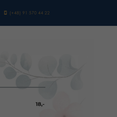
ebook
(+48) 91 570 44 22