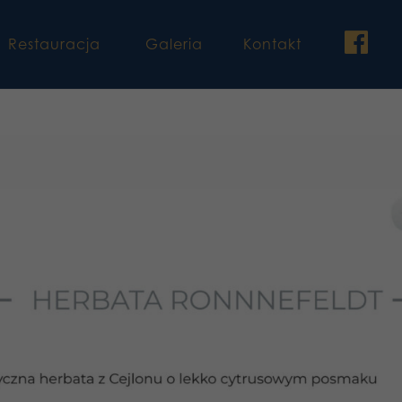
fac
Restauracja
Galeria
Kontakt