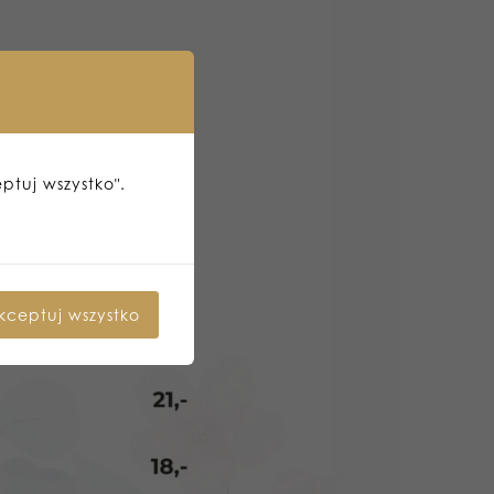
eptuj wszystko".
kceptuj wszystko