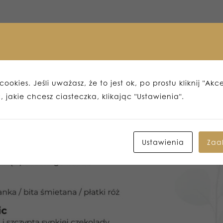
ookies. Jeśli uważasz, że to jest ok, po prostu kliknij "Akc
 jakie chcesz ciasteczka, klikając "Ustawienia".
Ustawienia
Zaa