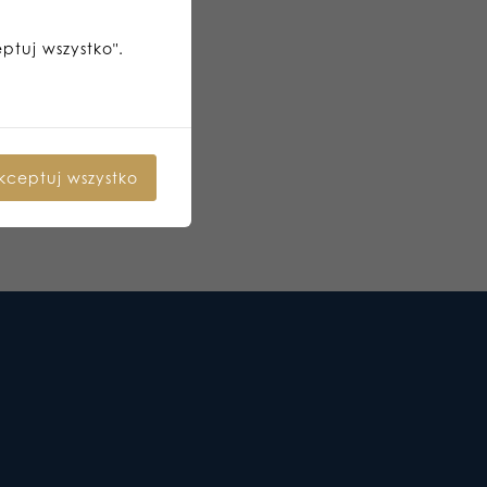
eptuj wszystko".
kceptuj wszystko