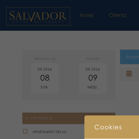
Hotel
Oferta
Przep
PRZYJAZD OD
WYJAZD
SIE 2026
SIE 2026
08
09
SOB.
NIEDZ.
TYP POKOJU
Cookies
APARTAMENT DELUX