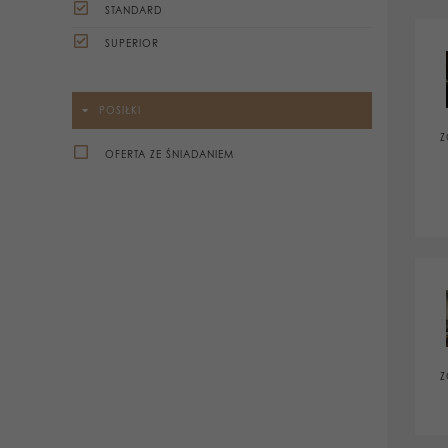
STANDARD
SUPERIOR
POSIŁKI
Z
OFERTA ZE ŚNIADANIEM
Z