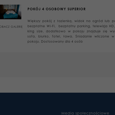
POKÓJ 4 OSOBOWY SUPERIOR
Większy pokój z łazienką, widok na ogród lub pa
bezpłatne Wi-Fi, bezpłatny parking, telewizja HD,
OBACZ GALERIĘ
king size, dodatkowo w pokoju znajduje się w
sofa, biurko, fotel, ława. Śniadanie wliczone 
pokoju. Dostosowany dla 4 osób
Media społecznościowe