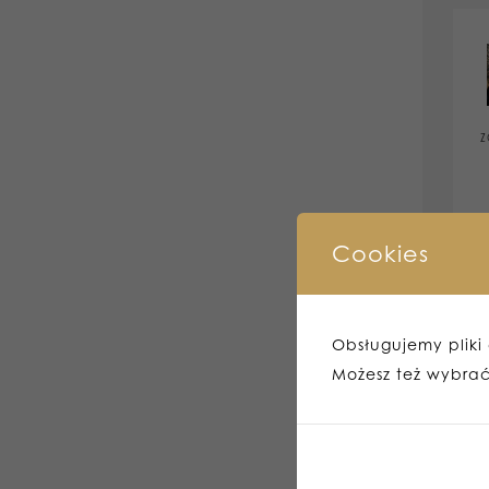
Z
Cookies
Obsługujemy pliki c
Możesz też wybrać,
Z