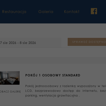
fac
Restauracja
Galeria
Kontakt
POKÓJ 1 OSOBOWY STANDARD
Pokój jednoosobowy z łazienką wyposażony w tel
LCD, bezprzewodowy dostęp do Internetu, bez
OBACZ GALERIĘ
parking, wentylacja grawitacyjna .