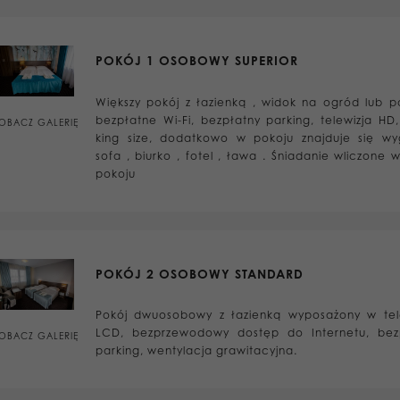
POKÓJ 1 OSOBOWY SUPERIOR
Większy pokój z łazienką , widok na ogród lub pa
bezpłatne Wi-Fi, bezpłatny parking, telewizja HD,
OBACZ GALERIĘ
king size, dodatkowo w pokoju znajduje się w
sofa , biurko , fotel , ława . Śniadanie wliczone
pokoju
POKÓJ 2 OSOBOWY STANDARD
Pokój dwuosobowy z łazienką wyposażony w tel
LCD, bezprzewodowy dostęp do Internetu, bez
OBACZ GALERIĘ
parking, wentylacja grawitacyjna.