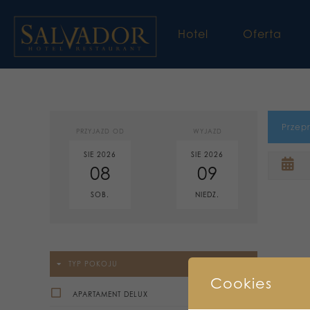
Hotel
Oferta
Przep
PRZYJAZD OD
WYJAZD
SIE 2026
SIE 2026
08
09
SOB.
NIEDZ.
TYP POKOJU
Cookies
APARTAMENT DELUX