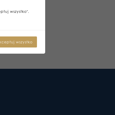
eptuj wszystko".
kceptuj wszystko