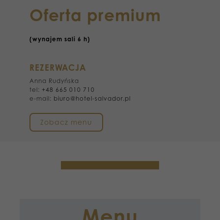
Oferta premium
(wynajem sali 6 h)
REZERWACJA
Anna Rudyńska
tel:
+48 665 010 710
e-mail:
biuro@hotel-salvador.pl
Zobacz menu
Menu