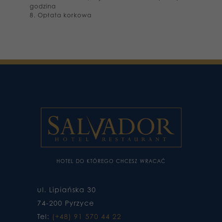
godzina
8. Opłata korkowa
HOTEL DO KTÓREGO CHCESZ WRACAĆ
ul. Lipiańska 30
74-200 Pyrzyce
Tel:
(+48) 91 570 44 22