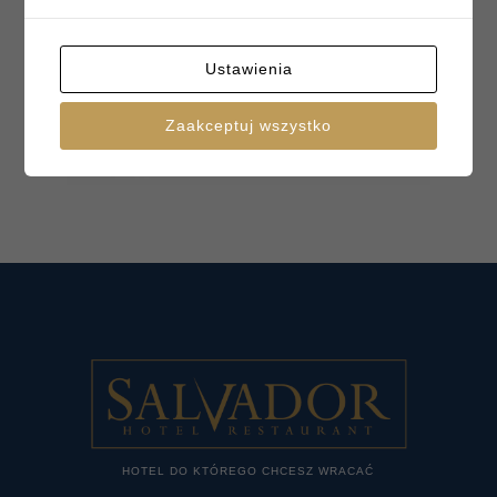
Ustawienia
Zaakceptuj wszystko
HOTEL DO KTÓREGO CHCESZ WRACAĆ