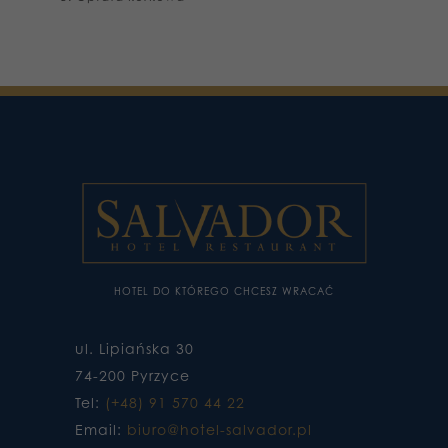
HOTEL DO KTÓREGO CHCESZ WRACAĆ
ul. Lipiańska 30
74-200 Pyrzyce
Tel:
(+48) 91 570 44 22
Email:
biuro@hotel-salvador.pl