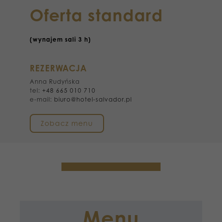
Oferta standard
(wynajem sali 3 h)
REZERWACJA
Anna Rudyńska
tel:
+48 665 010 710
e-mail:
biuro@hotel-salvador.pl
Zobacz menu
Menu