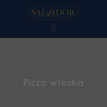
Pizza włoska