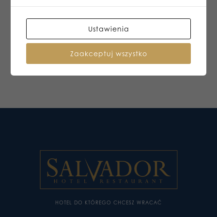
Ustawienia
Zaakceptuj wszystko
HOTEL DO KTÓREGO CHCESZ WRACAĆ