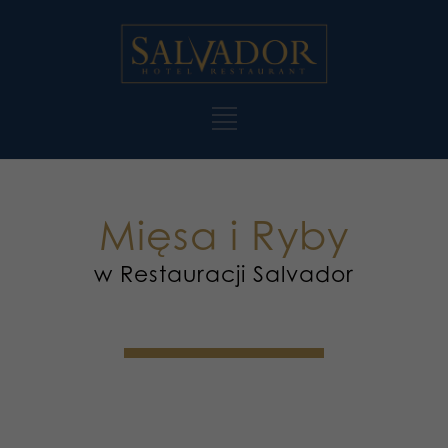
Mięsa i Ryby
w Restauracji Salvador