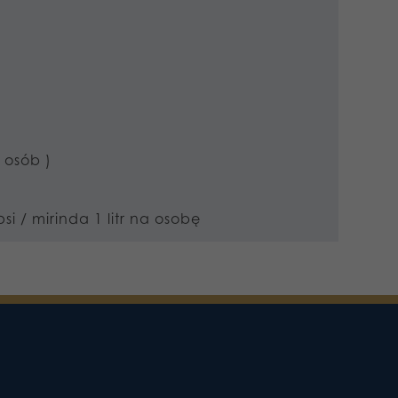
 osób )
 / mirinda 1 litr na osobę